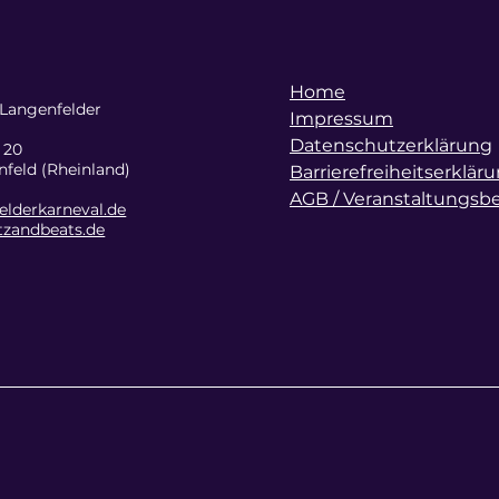
Home
Langenfelder
Impressum
Datenschutzerklärung
. 20
feld (Rheinland)
Barrierefreiheitserklär
AGB / Veranstaltungs
lderkarneval.de
tzandbeats.de