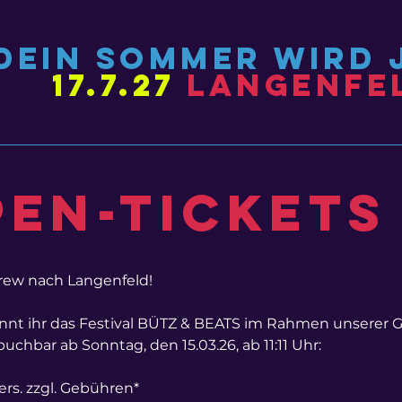
Dein sommer wird 
17.7.27
Langenfe
en-Tickets
ew nach Langenfeld!
önnt ihr das Festival BÜTZ & BEATS im Rahmen unserer G
chbar ab Sonntag, den 15.03.26, ab 11:11 Uhr:
ers. zzgl. Gebühren*