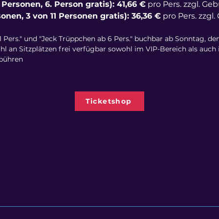
Personen, 6. Person gratis): 41,66 €
pro Pers. zzgl. Ge
onen, 3 von 11 Personen gratis): 36,36 €
pro Pers. zzgl
 Pers." und "Jeck Trüppchen ab 6 Pers." buchbar ab Sonntag, den 15
l an Sitzplätzen frei verfügbar sowohl im VIP-Bereich als auch in
ebühren
Ticketshop