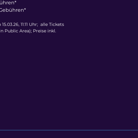
bühren*
. Gebühren*
.03.26, 11:11 Uhr; alle Tickets
 Public Area); Preise inkl.