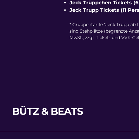
Jeck Trüppchen Tickets (6 
Jeck Trupp Tickets (11 Pers
* Gruppentarife "Jeck Trupp ab 11
sind Stehplätze (begrenzte Anzah
MwSt., zzgl. Ticket- und VVK-G
BÜTZ & BEATS