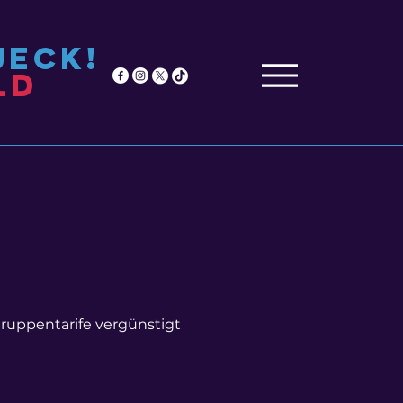
Jeck!
ld
ruppentarife vergünstigt