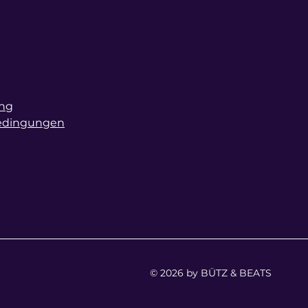
ung
bedingungen
© 2026 by BÜTZ & BEATS